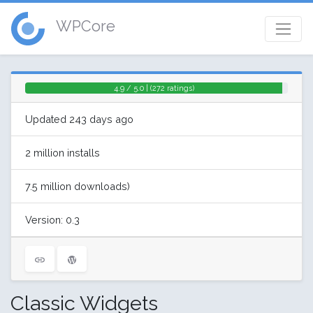
WPCore
4.9 / 5.0 | (272 ratings)
Updated 243 days ago
2 million installs
7.5 million downloads)
Version: 0.3
Classic Widgets