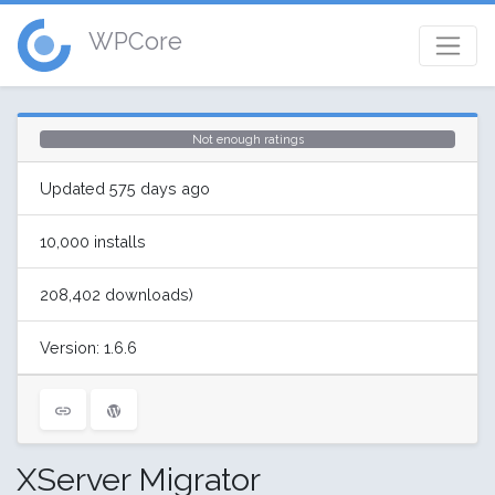
WPCore
Not enough ratings
Updated 575 days ago
10,000 installs
208,402 downloads)
Version: 1.6.6
XServer Migrator