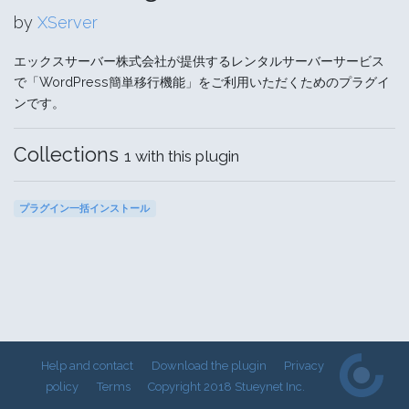
by
XServer
エックスサーバー株式会社が提供するレンタルサーバーサービス
で「WordPress簡単移行機能」をご利用いただくためのプラグイ
ンです。
Collections
1 with this plugin
プラグイン一括インストール
Help and contact
Download the plugin
Privacy
policy
Terms
Copyright 2018 Stueynet Inc.