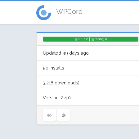
WPCore
5.0 / 5.0 | (5 ratings)
Updated 49 days ago
90 installs
3,218 downloads)
Version: 2.4.0