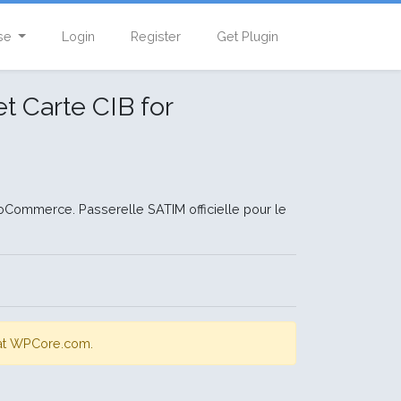
se
Login
Register
Get Plugin
t Carte CIB for
Commerce. Passerelle SATIM officielle pour le
s at WPCore.com.