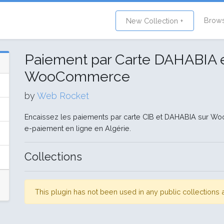
Brow
New Collection +
Paiement par Carte DAHABIA e
WooCommerce
by
Web Rocket
Encaissez les paiements par carte CIB et DAHABIA sur Woo
e-paiement en ligne en Algérie.
Collections
This plugin has not been used in any public collection