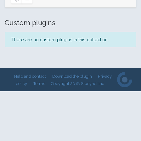
Custom plugins
There are no custom plugins in this collection.
Help and contact
Download the plugin
Privacy
policy
Terms
Copyright 2018 Stueynet Inc.