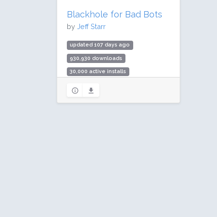
Blackhole for Bad Bots
by
Jeff Starr
updated 107 days ago
930,930 downloads
30,000 active installs
Rating: 94 / 100 (148 ratings)